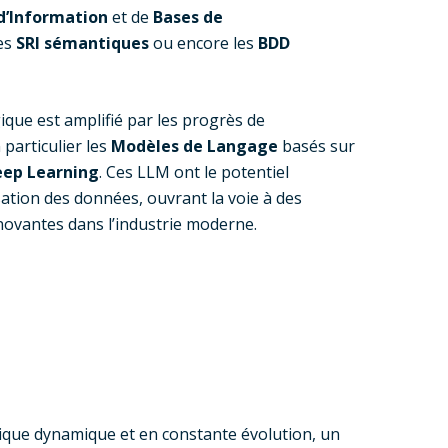
d’Information
et de
Bases de
es
SRI sémantiques
ou encore les
BDD
ue est amplifié par les progrès de
n particulier les
Modèles de Langage
basés sur
ep Learning
. Ces LLM ont le potentiel
isation des données, ouvrant la voie à des
nnovantes dans l’industrie moderne.
ique dynamique et en constante évolution, un