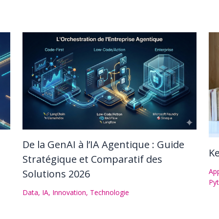
De la GenAI à l’IA Agentique : Guide
Ke
Stratégique et Comparatif des
App
Solutions 2026
Py
Data
,
IA
,
Innovation
,
Technologie