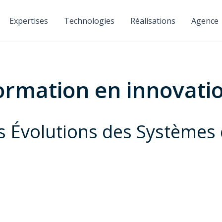
Expertises
Technologies
Réalisations
Agence
ormation en innovati
es Évolutions des Systèmes