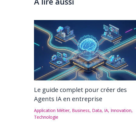
A lire aussi
Le guide complet pour créer des
Agents IA en entreprise
Application Métier
,
Business
,
Data
,
IA
,
Innovation
,
Technologie