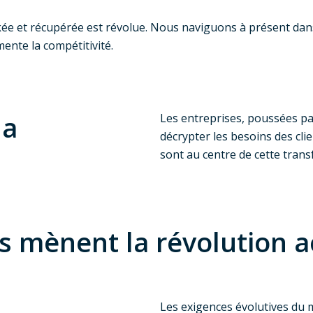
kée et récupérée est révolue. Nous naviguons à présent dans
mente la compétitivité.
la
Les entreprises, poussées par
décrypter les besoins des clie
sont au centre de cette tran
s mènent la révolution ac
Les exigences évolutives du 