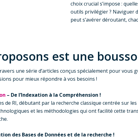
choix crucial s’impose : quel
outils privilégier ? Naviguer
peut s’avérer déroutant, chaq
oposons est une boussol
avers une série d’articles conçus spécialement pour vous gu
isions pour mieux répondre à vos besoins !
ion
– De l’Indexation à la Compréhension !
es de RI, débutant par la recherche classique centrée sur les
chnologiques et les méthodologies qui ont facilité cette tr
che.
ution des Bases de Données et de la recherche !