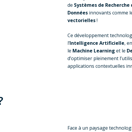
de
Systèmes de Recherche 
Données
innovants comme l
vectorielles
!
Ce développement technologiq
l’
Intelligence Artificielle
, e
le
Machine Learning
et le
De
d’optimiser pleinement l’util
applications contextuelles i
?
Face à un paysage technolog