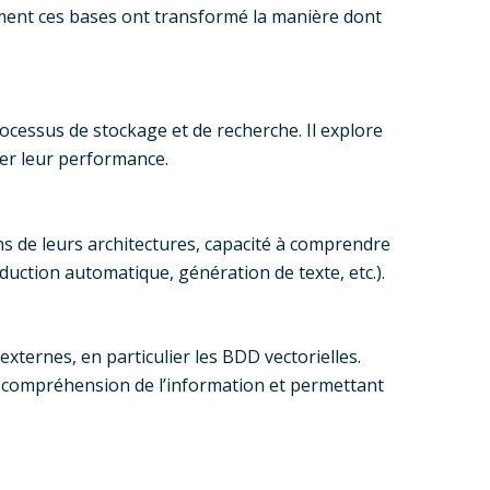
mment ces bases ont transformé la manière dont
ocessus de stockage et de recherche. Il explore
uer leur performance.
s de leurs architectures, capacité à comprendre
aduction automatique, génération de texte, etc.).
xternes, en particulier les BDD vectorielles.
 compréhension de l’information et permettant