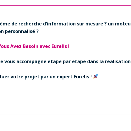
tème de recherche d’information sur mesure ? un moteur
n personnalisé ?
Vous Avez Besoin avec Eurelis !
elle vous accompagne étape par étape dans la réalisation
uer votre projet par un expert Eurelis !