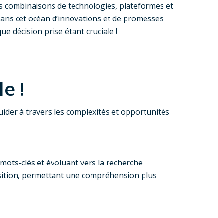
les combinaisons de technologies, plateformes et
 dans cet océan d’innovations et de promesses
ue décision prise étant cruciale !
e !
ider à travers les complexités et opportunités
 mots-clés et évoluant vers la recherche
ansition, permettant une compréhension plus