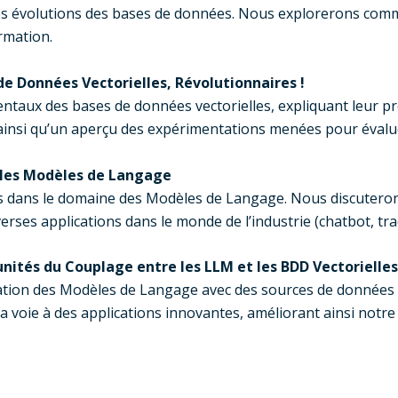
ntes évolutions des bases de données. Nous explorerons co
rmation.
de Données Vectorielles, Révolutionnaires !
ntaux des bases de données vectorielles, expliquant leur pr
, ainsi qu’un aperçu des expérimentations menées pour éval
 les Modèles de Langage
nts dans le domaine des Modèles de Langage. Nous discuteron
verses applications dans le monde de l’industrie (chatbot, tr
rtunités du Couplage entre les LLM et les BDD Vectorielles
gration des Modèles de Langage avec des sources de données e
voie à des applications innovantes, améliorant ainsi notre