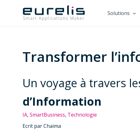
Aller
au
Solutions
contenu
Transformer l’inf
Un voyage à travers l
d’Information
IA
, 
SmartBusiness
, 
Technologie
Ecrit par Chaima