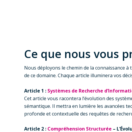
Ce que nous vous pr
Nous déployons le chemin de la connaissance à tr
de ce domaine. Chaque article illuminera vos déc
Article 1 :
Systèmes de Recherche d’Informat
Cet article vous racontera l’évolution des systèm
sémantique. Il mettra en lumière les avancées te
profonde et contextuelle des requêtes de recher
Article 2 :
Compréhension Structurée
– L’Évol