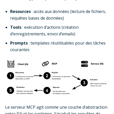
Resources
: accès aux données (lecture de fichiers,
requêtes bases de données)
Tools
: exécution d’actions (création
d’enregistrements, envoi d’emails)
Prompts
: templates réutilisables pour des tâches
courantes
Le serveur MCP agit comme une couche d’abstraction
entre l’IA et les systèmes. Il traduit les requêtes de