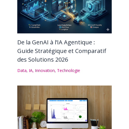
De la GenAI à l’IA Agentique :
Guide Stratégique et Comparatif
des Solutions 2026
Data
,
IA
,
Innovation
,
Technologie