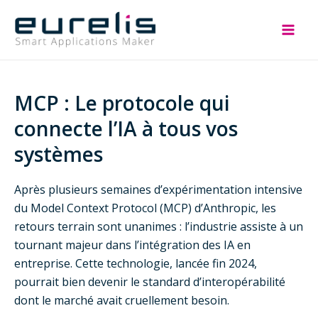
Aller
au
Mai
contenu
Men
MCP : Le protocole qui
connecte l’IA à tous vos
systèmes
Après plusieurs semaines d’expérimentation intensive
du Model Context Protocol (MCP) d’Anthropic, les
retours terrain sont unanimes : l’industrie assiste à un
tournant majeur dans l’intégration des IA en
entreprise. Cette technologie, lancée fin 2024,
pourrait bien devenir le standard d’interopérabilité
dont le marché avait cruellement besoin.