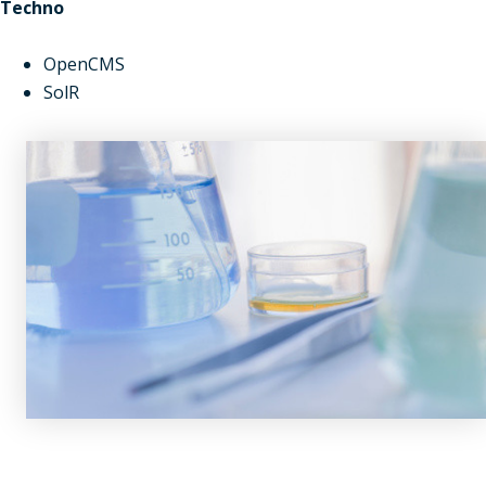
Techno
OpenCMS
SolR