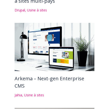
à sites multi-pays
Drupal
,
Usine à sites
Arkema – Next-gen Enterprise
CMS
Jahia
,
Usine à sites