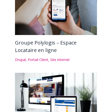
Groupe Polylogis – Espace
Locataire en ligne
Drupal
,
Portail Client
,
Site internet